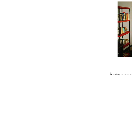
Å matin, si vos vo