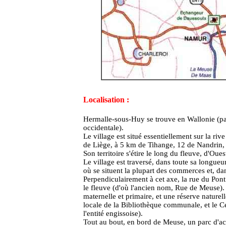
Localisation :
Hermalle-sous-Huy se trouve en Wallonie (par
occidentale).
Le village est situé essentiellement sur la r
de Liège, à 5 km de Tihange, 12 de Nandrin, 
Son territoire s'étire le long du fleuve, d'O
Le village est traversé, dans toute sa longue
où se situent la plupart des commerces et, da
Perpendiculairement à cet axe, la rue du Pon
le fleuve (d'où l'ancien nom, Rue de Meuse). 
maternelle et primaire, et une réserve naturell
locale de la Bibliothèque communale, et le Ce
l'entité engissoise).
Tout au bout, en bord de Meuse, un parc d'act