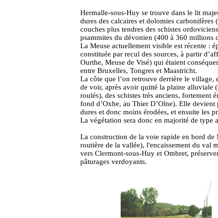
Hermalle-sous-Huy se trouve dans le lit majeur
dures des calcaires et dolomies carbonifères (
couches plus tendres des schistes ordoviciens
psammites du dévonien (400 à 360 millions 
La Meuse actuellement visible est récente : ép
constituée par recul des sources, à partir d’
Ourthe, Meuse de Visé) qui étaient conséquen
entre Bruxelles, Tongres et Maastricht.
La côte que l’on retrouve derrière le village
de voir, après avoir quitté la plaine alluviale 
roulés), des schistes très anciens, fortement 
fond d’Oxhe, au Thier D’Olne). Elle devient p
dures et donc moins érodées, et ensuite les
La végétation sera donc en majorité de type ac
La construction de la voie rapide en bord de 
routière de la vallée), l'encaissement du val 
vers Clermont-sous-Huy et Ombret, préserven
pâturages verdoyants.